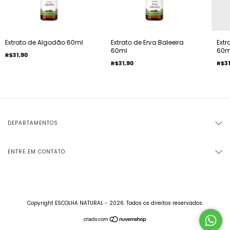
Extrato de Algodão 60ml
Extrato de Erva Baleeira
Extr
60ml
60m
R$31,90
R$31,90
R$31
DEPARTAMENTOS
ENTRE EM CONTATO
Copyright ESCOLHA NATURAL - 2026. Todos os direitos reservados.