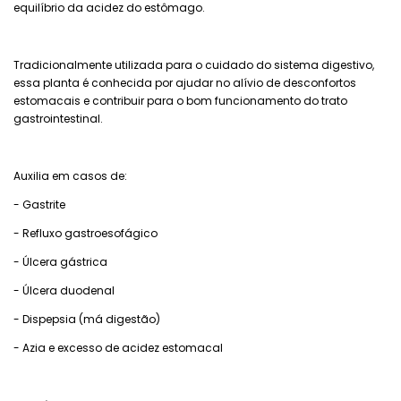
equilíbrio da acidez do estômago.
Tradicionalmente utilizada para o cuidado do sistema digestivo,
essa planta é conhecida por ajudar no alívio de desconfortos
estomacais e contribuir para o bom funcionamento do trato
gastrointestinal.
Auxilia em casos de:
- Gastrite
- Refluxo gastroesofágico
- Úlcera gástrica
- Úlcera duodenal
- Dispepsia (má digestão)
- Azia e excesso de acidez estomacal