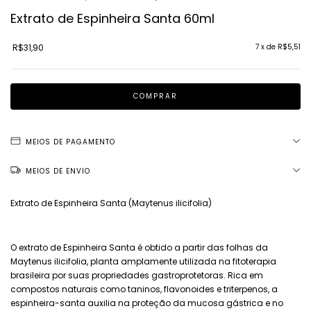
Extrato de Espinheira Santa 60ml
R$31,90
7
x de
R$5,51
MEIOS DE PAGAMENTO
MEIOS DE ENVIO
Extrato de Espinheira Santa (Maytenus ilicifolia)
O extrato de Espinheira Santa é obtido a partir das folhas da
Maytenus ilicifolia, planta amplamente utilizada na fitoterapia
brasileira por suas propriedades gastroprotetoras. Rica em
compostos naturais como taninos, flavonoides e triterpenos, a
espinheira-santa auxilia na proteção da mucosa gástrica e no