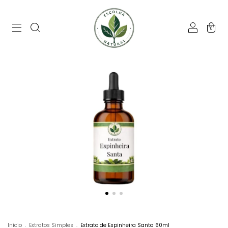
0
Início
.
Extratos Simples
.
Extrato de Espinheira Santa 60ml