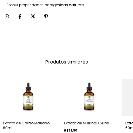
-Possui propriedades analgésicas naturais
Produtos similares
Extrato de Cardo Mariano
Extrato de Mulungu 60ml
Extr
60ml
60m
R$31,90