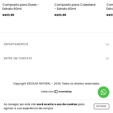
Composto para Dores -
Composto para Colesterol
Com
Extrato 60ml
- Extrato 60ml
Extr
R$33,90
R$33,90
R$3
DEPARTAMENTOS
ENTRE EM CONTATO
Copyright ESCOLHA NATURAL - 2026. Todos os direitos reservados.
Ao navegar por este site
você aceita o uso de cookies
para
ENTENDI
agilizar a sua experiência de compra.