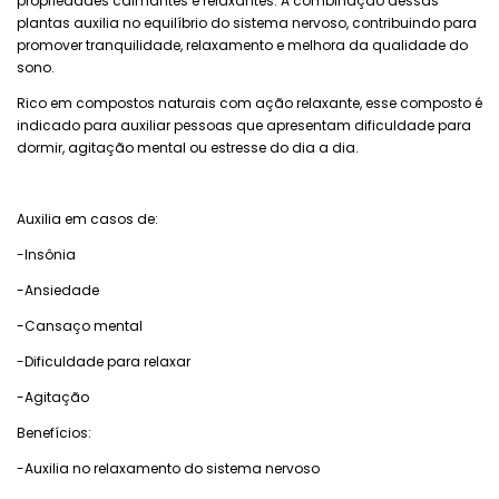
propriedades calmantes e relaxantes. A combinação dessas
plantas auxilia no equilíbrio do sistema nervoso, contribuindo para
promover tranquilidade, relaxamento e melhora da qualidade do
sono.
Rico em compostos naturais com ação relaxante, esse composto é
indicado para auxiliar pessoas que apresentam dificuldade para
dormir, agitação mental ou estresse do dia a dia.
Auxilia em casos de:
-Insônia
-Ansiedade
-Cansaço mental
-Dificuldade para relaxar
-Agitação
Benefícios:
-Auxilia no relaxamento do sistema nervoso