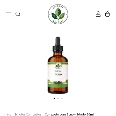
0
Início
.
Extratos Compostos
.
Composto para Sono - Extrato 60ml