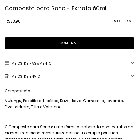
Composto para Sono - Extrato 60ml
R$33,90
8
x de
R$5,14
MEIOS DE PAGAMENTO
MEIOS DE ENVIO
Composição:
Mulungu, Passiflora, Hipérico, Kava-kava, Camomila, Lavanda,
Erva-cidreira, Tília e Valeriana
O Composto para Sono é uma fórmula elaborada com extratos de
plantas tradicionalmente utilizadas na fitoterapia por suas